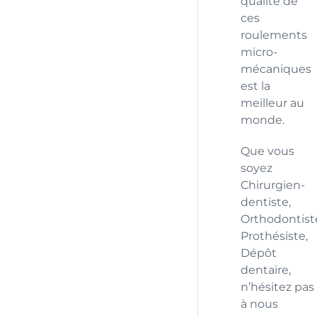
qualité de
ces
roulements
micro-
mécaniques
est la
meilleur au
monde.
Que vous
soyez
Chirurgien-
dentiste,
Orthodontist
Prothésiste,
Dépôt
dentaire,
n’hésitez pas
à nous