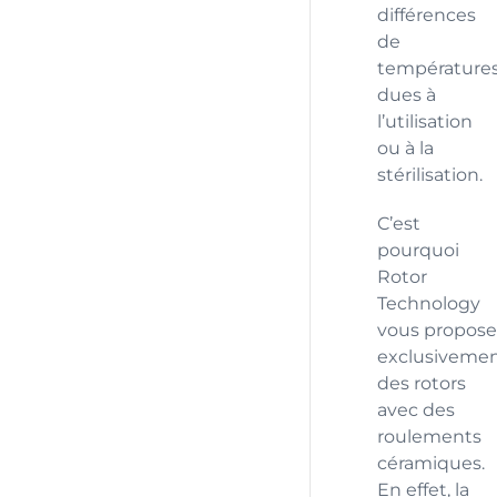
différences
de
température
dues à
l’utilisation
ou à la
stérilisation.
C’est
pourquoi
Rotor
Technology
vous propose
exclusiveme
des rotors
avec des
roulements
céramiques.
En effet, la