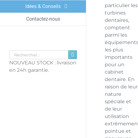
particulier les
Idées & Conseils
turbines
Contactez-nous
dentaires,
comptent
parmi les
équipement
les plus
Rechercher:
importants
NOUVEAU STOCK : livraison
pour un
en 24h garantie.
cabinet
dentaire. En
raison de leur
nature
spéciale et
de leur
utilisation
extrêmemen
pointue et