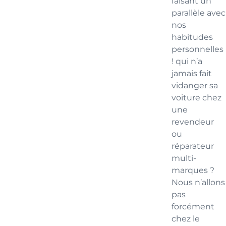
faisant un
parallèle avec
nos
habitudes
personnelles
! qui n’a
jamais fait
vidanger sa
voiture chez
une
revendeur
ou
réparateur
multi-
marques ?
Nous n’allons
pas
forcément
chez le