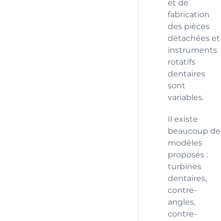
et de
fabrication
des pièces
détachées et
instruments
rotatifs
dentaires
sont
variables.
Il existe
beaucoup de
modèles
proposés :
turbines
dentaires,
contre-
angles,
contre-