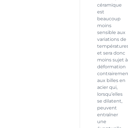
céramique
est
beaucoup
moins
sensible aux
variations de
température
et sera donc
moins sujet à
déformation
contrairemen
aux billes en
acier qui,
lorsqu’elles
se dilatent,
peuvent
entraîner
une