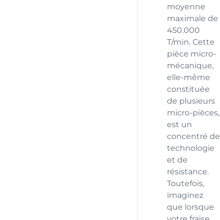
moyenne
maximale de
450.000
T/min. Cette
pièce micro-
mécanique,
elle-même
constituée
de plusieurs
micro-pièces,
est un
concentré de
technologie
et de
résistance.
Toutefois,
imaginez
que lorsque
votre fraise