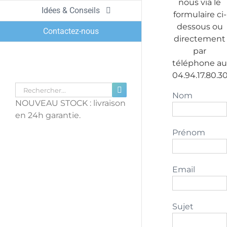
nous via le
Idées & Conseils
formulaire ci-
dessous ou
Contactez-nous
directement
par
téléphone au
04.94.17.80.3
Rechercher:
Nom
NOUVEAU STOCK : livraison
en 24h garantie.
Prénom
Email
Sujet