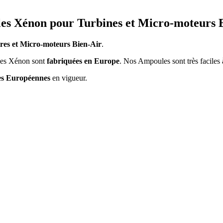
s Xénon pour Turbines et Micro-moteurs 
es et Micro-moteurs Bien-Air
.
les Xénon sont
fabriquées en Europe
. Nos Ampoules sont très faciles 
s Européennes
en vigueur.