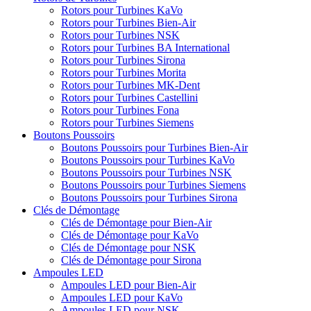
Rotors pour Turbines KaVo
Rotors pour Turbines Bien-Air
Rotors pour Turbines NSK
Rotors pour Turbines BA International
Rotors pour Turbines Sirona
Rotors pour Turbines Morita
Rotors pour Turbines MK-Dent
Rotors pour Turbines Castellini
Rotors pour Turbines Fona
Rotors pour Turbines Siemens
Boutons Poussoirs
Boutons Poussoirs pour Turbines Bien-Air
Boutons Poussoirs pour Turbines KaVo
Boutons Poussoirs pour Turbines NSK
Boutons Poussoirs pour Turbines Siemens
Boutons Poussoirs pour Turbines Sirona
Clés de Démontage
Clés de Démontage pour Bien-Air
Clés de Démontage pour KaVo
Clés de Démontage pour NSK
Clés de Démontage pour Sirona
Ampoules LED
Ampoules LED pour Bien-Air
Ampoules LED pour KaVo
Ampoules LED pour NSK