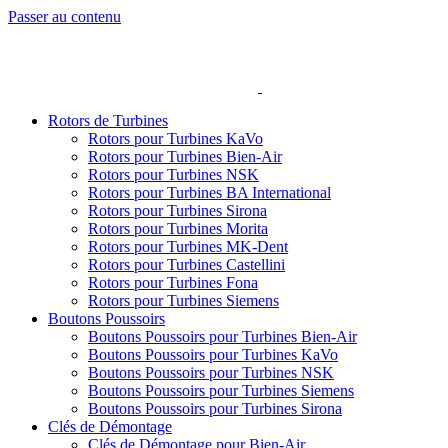
Passer au contenu
Rotors de Turbines
Rotors pour Turbines KaVo
Rotors pour Turbines Bien-Air
Rotors pour Turbines NSK
Rotors pour Turbines BA International
Rotors pour Turbines Sirona
Rotors pour Turbines Morita
Rotors pour Turbines MK-Dent
Rotors pour Turbines Castellini
Rotors pour Turbines Fona
Rotors pour Turbines Siemens
Boutons Poussoirs
Boutons Poussoirs pour Turbines Bien-Air
Boutons Poussoirs pour Turbines KaVo
Boutons Poussoirs pour Turbines NSK
Boutons Poussoirs pour Turbines Siemens
Boutons Poussoirs pour Turbines Sirona
Clés de Démontage
Clés de Démontage pour Bien-Air